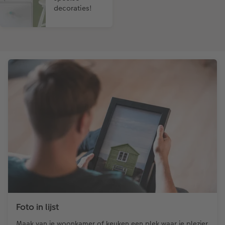
decoraties!
Foto in lijst
Maak van je woonkamer of keuken een plek waar je plezier