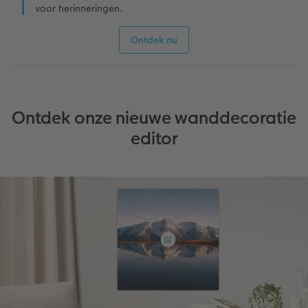
voor herinneringen.
Ontwerpopties
Ontdek nu
Opslag in CEWE myPhotos
Ontdek onze nieuwe wanddecoratie
editor