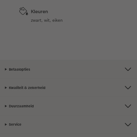
Kleuren
zwart, wit, eiken
Betaalopties
Kwaliteit & zekerheid
Duurzaamheid
Service