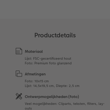
Opslag in CEWE myPhotos
Productdetails
Materiaal
Lijst: FSC-gecertificeerd hout
Foto: Premium foto glanzend
Afmetingen
Foto: 10x15 cm
Lijst: 14,5x19,5 cm, Diepte: 2,5 cm
Ontwerpmogelijkheden (foto)
Veel mogelijkheden: Cliparts, teksten, filters, lay-
outs