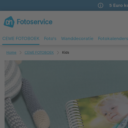
5 Euro k
CEWE FOTOBOEK
Foto's
Wanddecoratie
Fotokalender
Home
CEWE FOTOBOEK
Kids