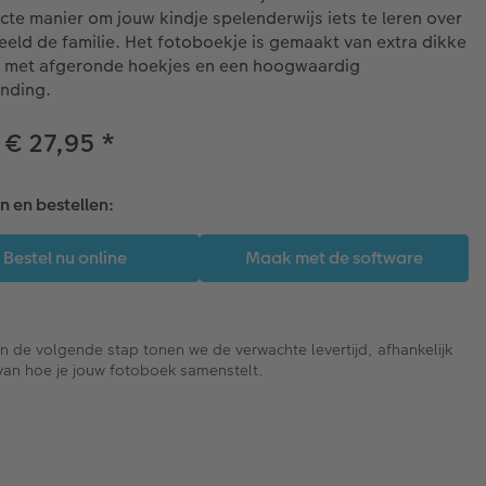
cte manier om jouw kindje spelenderwijs iets te leren over
eeld de familie. Het fotoboekje is gemaakt van extra dikke
s met afgeronde hoekjes en een hoogwaardig
inding.
 € 27,95
*
 en bestellen:
In de volgende stap tonen we de verwachte levertijd, afhankelijk
van hoe je jouw fotoboek samenstelt.