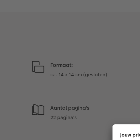
Formaat:
ca. 14 x 14 cm (gesloten)
Aantal pagina's
22 pagina's