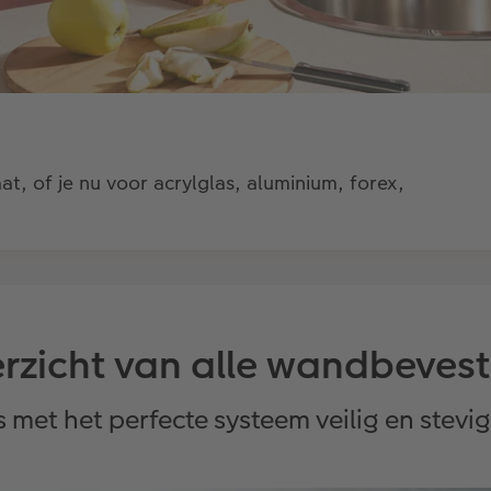
 of je nu voor acrylglas, aluminium, forex,
rzicht van alle wandbeves
s met het perfecte systeem veilig en stev