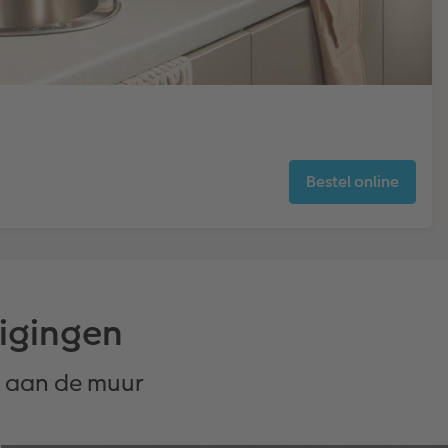
Bestel online
tigingen
ig aan de muur