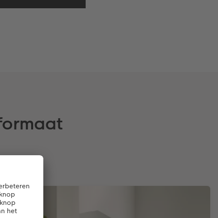
 formaat