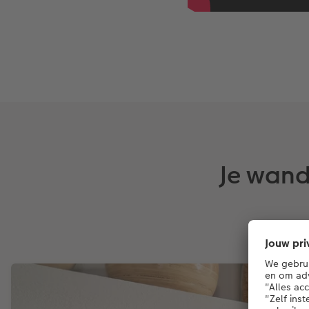
Je wand