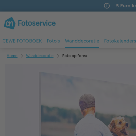
5 Euro k
CEWE FOTOBOEK
Foto's
Wanddecoratie
Fotokalender
Home
Wanddecoratie
Foto op forex