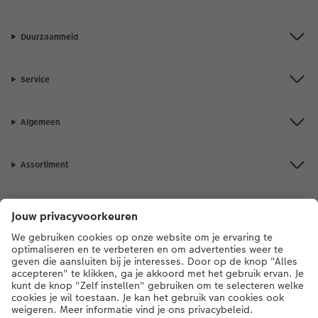
Duurzaamheid
Service
Algemeen
Assortiment
Als je een vraag hebt over een product of bestelling, bel ons dan gerust:
0341-255 472
[ma - vr 9:00 tot 20:00 u | za 9:00 tot 17:00 u | zo 12:00 tot
16:00 u]