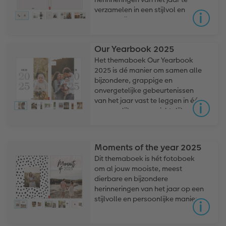
verzamelen in een stijlvol en
persoonlijk fotoboek.
Our Yearbook 2025
Het themaboek Our Yearbook
2025 is dé manier om samen alle
bijzondere, grappige en
onvergetelijke gebeurtenissen
van het jaar vast te leggen in één
persoonlijk en overzichtelijk
fotoboek.
Moments of the year 2025
Dit themaboek is hét fotoboek
om al jouw mooiste, meest
dierbare en bijzondere
herinneringen van het jaar op een
stijlvolle en persoonlijke manier
vast te leggen.