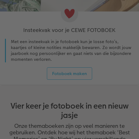
Insteekvak voor je CEWE FOTOBOEK
Met een insteekvak in je fotoboek kun je losse foto’s,
kaartjes of kleine notities makkelijk bewaren. Zo wordt jouw
jaarboek nog persoonlijker en gaat niets van die bijzondere
momenten verloren.
Fotoboek maken
Vier keer je fotoboek in een nieuw
jasje
Onze themaboeken zijn op veel manieren te
gebruiken. Ontdek hoe wij het themaboek ‘Best
Memories’ en ‘By Night’ op vier verschillende