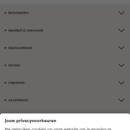
Betaalopties
Kwaliteit & zekerheid
Duurzaamheid
Service
Algemeen
Assortiment