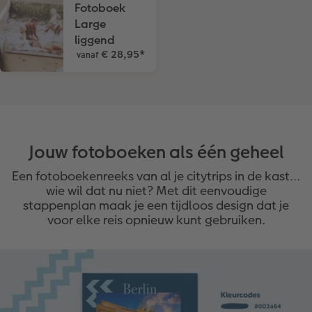
Fotoboek
Large
Opslag in CEWE myPhotos
liggend
€ 28,95
*
vanaf
Jouw fotoboeken als één geheel
Een fotoboekenreeks van al je citytrips in de kast…
wie wil dat nu niet? Met dit eenvoudige
stappenplan maak je een tijdloos design dat je
voor elke reis opnieuw kunt gebruiken.