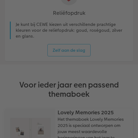
Reliëfopdruk
Je kunt bij CEWE kiezen uit verschillende prachtige
kleuren voor de reliëfopdruk: goud, roségoud, zilver
en glans.
Zelf aan de slag
Voor ieder jaar een passend
themaboek
Lovely Memories 2025
Het themaboek Lovely Memories
2025 is speciaal ontworpen om
jouw meest waardevolle
herinneringen van het jaar te