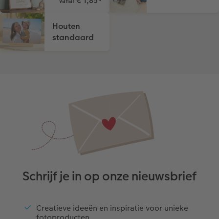
€ 1,85
*
vanaf
Houten
standaard
Schrijf je in op onze nieuwsbrief
Creatieve ideeën en inspiratie voor unieke
fotoproducten