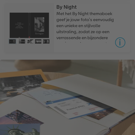
By Night
Met het By Night themaboek
geef je jouw foto’s eenvoudig
een unieke en stijlvolle
uitstraling, zodat ze op een
verrassende en bijzondere
manier worden gepresenteerd in
je fotoboek.