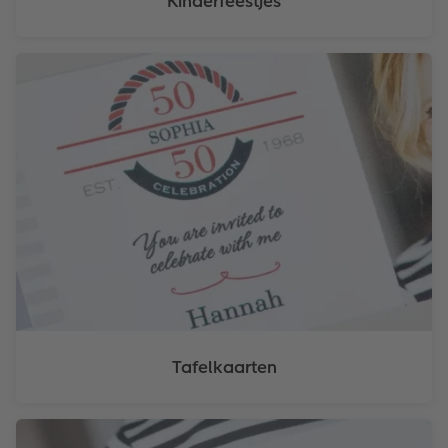
Kinderfeestjes
Tafelkaarten