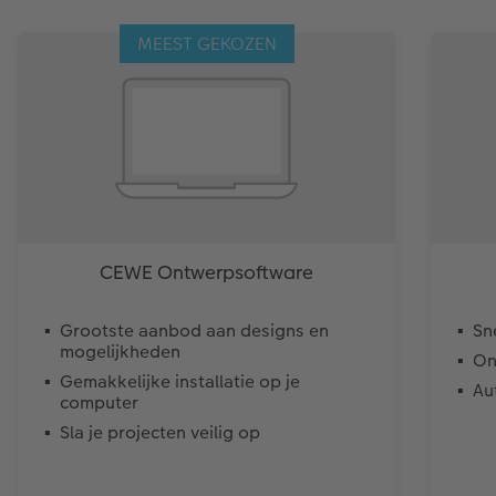
MEEST GEKOZEN
CEWE Ontwerpsoftware
Grootste aanbod aan designs en
Sne
mogelijkheden
On
Gemakkelijke installatie op je
Au
computer
Sla je projecten veilig op