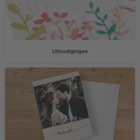
Ontwerpopties
Opslag in CEWE myPhotos
Uitnodigingen