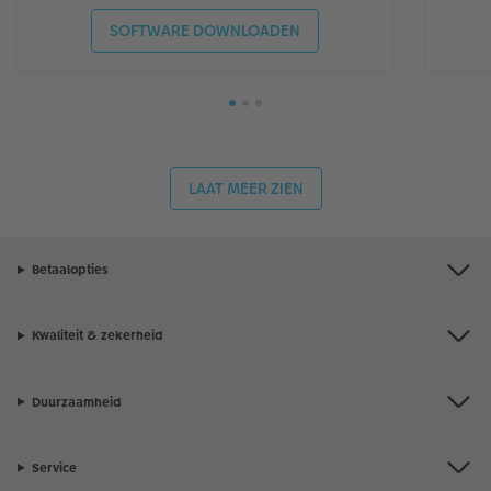
SOFTWARE DOWNLOADEN
LAAT MEER ZIEN
Betaalopties
Kwaliteit & zekerheid
Duurzaamheid
Service