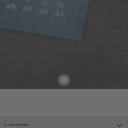
Zijdeglans papier
Rijke kleuren, matte uitstraling
Het zijdeglans papier heeft een dikte van 250 g/m²
en een mat oppervlak. Het kan daarom goed met
stiften worden beschreven.
Betaalopties