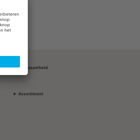
Duurzaamheid
Assortiment