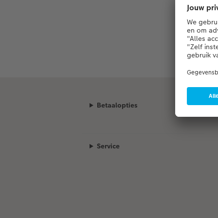
Betaalopties
Service