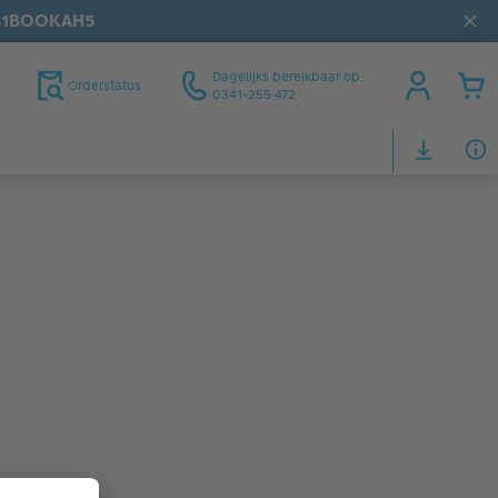
31BOOKAH5
Dagelijks bereikbaar op:
Orderstatus
0341-255 472