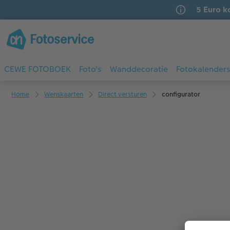
5 Euro k
CEWE FOTOBOEK
Foto's
Wanddecoratie
Fotokalender
Home
Wenskaarten
Direct versturen
configurator