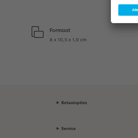
Formaat
8 x 10,5 x 1,9 cm
Betaalopties
Service