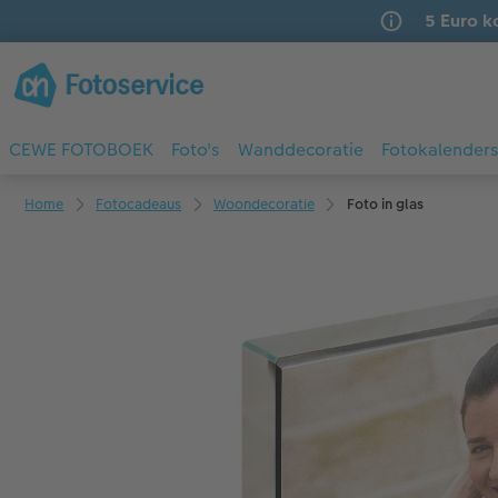
5 Euro k
CEWE FOTOBOEK
Foto's
Wanddecoratie
Fotokalender
Home
Fotocadeaus
Woondecoratie
Foto in glas