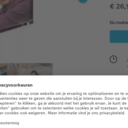
€ 26
Nu maken