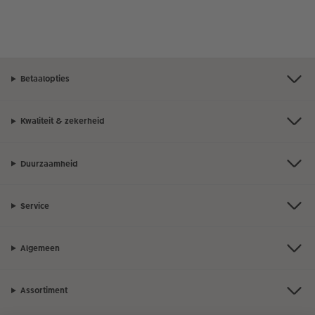
Betaalopties
Kwaliteit & zekerheid
Duurzaamheid
Service
Algemeen
Assortiment