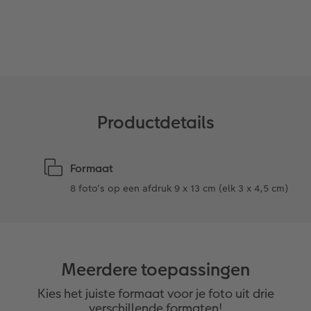
Ontwerpopties
Opslag in CEWE myPhotos
Productdetails
Formaat
8 foto's op een afdruk 9 x 13 cm (elk 3 x 4,5 cm)
Meerdere toepassingen
Kies het juiste formaat voor je foto uit drie
verschillende formaten!