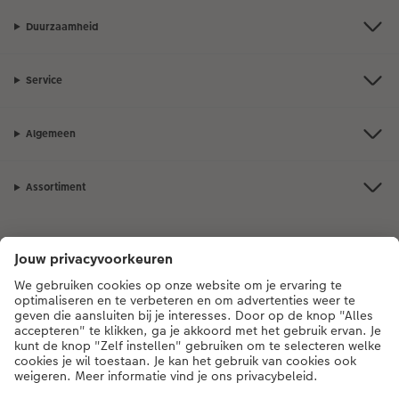
Duurzaamheid
Service
Algemeen
Assortiment
Als je een vraag hebt over een product of bestelling, bel ons dan gerust:
0341-255 472
[ma - vr 9:00 tot 20:00 u | za 9:00 tot 17:00 u | zo 12:00 tot
16:00 u]