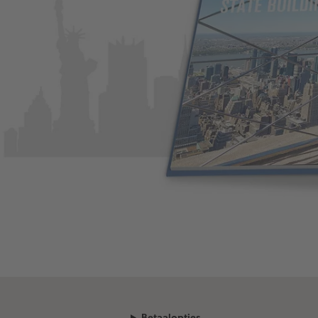
Betaalopties