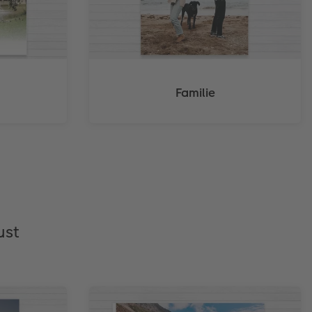
Familie
ust