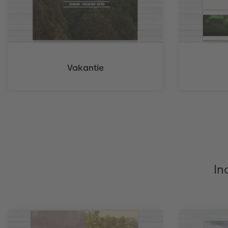
Vakantie
In