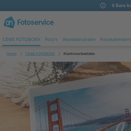
5 Euro k
CEWE FOTOBOEK
Foto's
Wanddecoratie
Fotokalender
Home
CEWE FOTOBOEK
Klantvoorbeelden