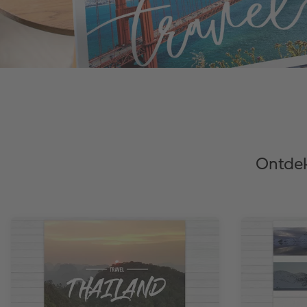
Ontde