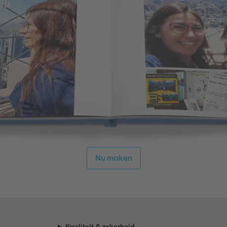
Nu maken
Kwaliteit & zekerheid