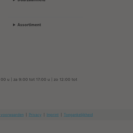
Assortiment
00 u | za 9:00 tot 17:00 u | zo 12:00 tot
 voorwaarden
|
Privacy
|
Imprint
|
Toegankelijkheid