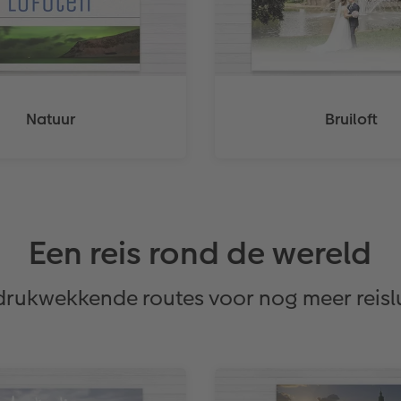
Natuur
Bruiloft
Een reis rond de wereld
drukwekkende routes voor nog meer reisl