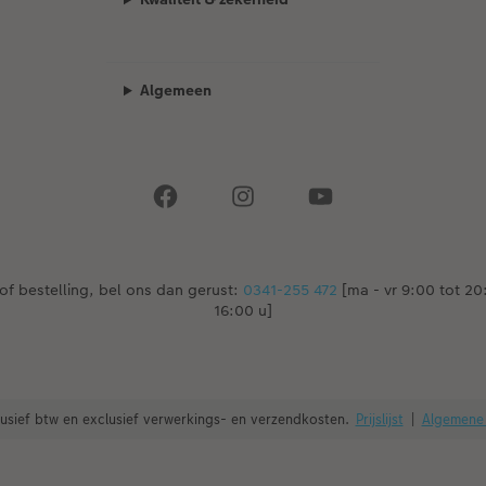
Algemeen
of bestelling, bel ons dan gerust:
0341-255 472
[ma - vr 9:00 tot 20:
16:00 u]
nclusief btw en exclusief verwerkings- en verzendkosten.
Prijslijst
|
Algemene