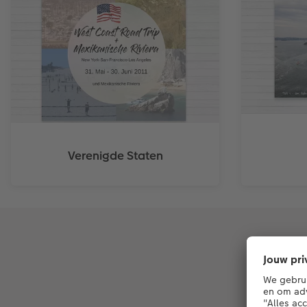
Verenigde Staten