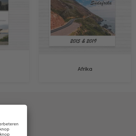
Afrika