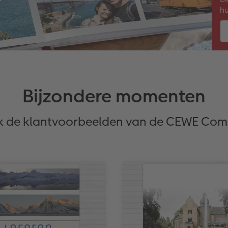
hu
Bijzondere momenten
k de klantvoorbeelden van de CEWE Com