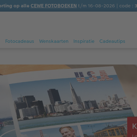
orting op alle
CEWE FOTOBOEKEN
t/m 16-08-2026 | code :
s
Fotocadeaus
Wenskaarten
Inspiratie
Cadeautips
K
La