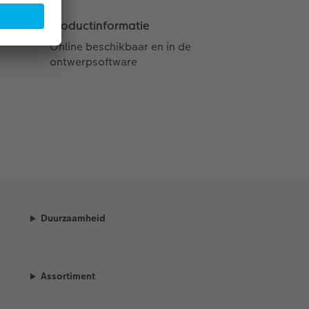
Productinformatie
Online beschikbaar en in de
ontwerpsoftware
Duurzaamheid
Assortiment