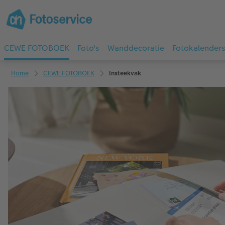
CEWE FOTOBOEK
Foto's
Wanddecoratie
Fotokalender
Home
CEWE FOTOBOEK
Insteekvak