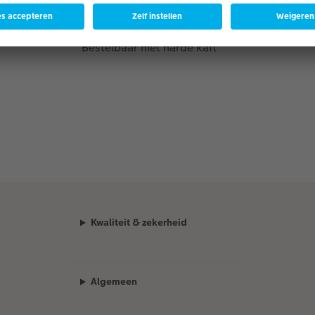
Kaften
Bestelbaar met harde kaft
Kwaliteit & zekerheid
Algemeen