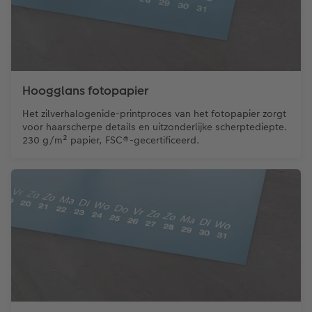
Hoogglans fotopapier
Het zilverhalogenide-printproces van het fotopapier zorgt
voor haarscherpe details en uitzonderlijke scherptediepte.
230 g/m² papier, FSC®-gecertificeerd.