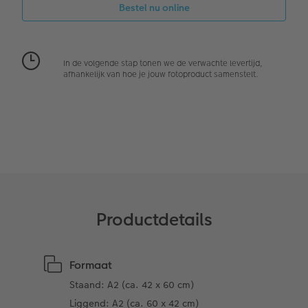
Alle extra's
Alle extra's
Tipa Awards
Art Collection
In de volgende stap tonen we de verwachte levertijd,
afhankelijk van hoe je jouw fotoproduct samenstelt.
Ontwerpopties
Opslag in CEWE myPhotos
Productdetails
Formaat
Staand: A2 (ca. 42 x 60 cm)
Liggend: A2 (ca. 60 x 42 cm)